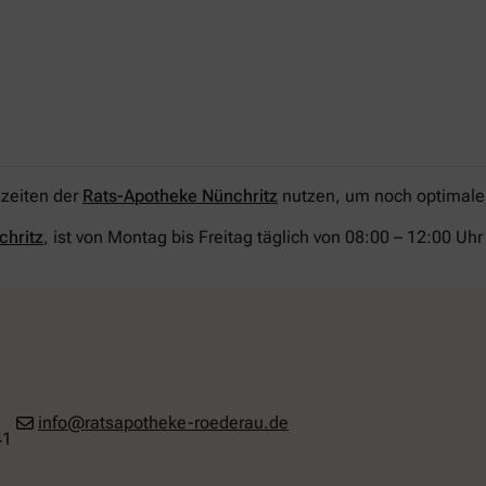
szeiten der
Rats-Apotheke Nünchritz
nutzen, um noch optimaler 
chritz
, ist von Montag bis Freitag täglich von 08:00 – 12:00 U
info@ratsapotheke-roederau.de
41