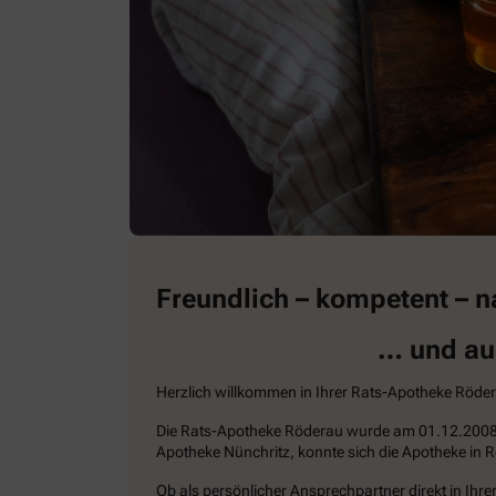
Freundlich – kompetent – n
… und auc
Herzlich willkommen in Ihrer Rats-Apotheke Röde
Die Rats-Apotheke Röderau wurde am 01.12.2008 als
Apotheke Nünchritz, konnte sich die Apotheke in R
Ob als persönlicher Ansprechpartner direkt in Ih