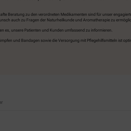
te Beratung zu den verordneten Medikamenten sind für unser engagiertes
Wunsch auch zu Fragen der Naturheilkunde und Aromatherapie zu ermögli
en es, unsere Patienten und Kunden umfassend zu informieren.
fen und Bandagen sowie die Versorgung mit Pflegehilfsmitteln ist optim
hr