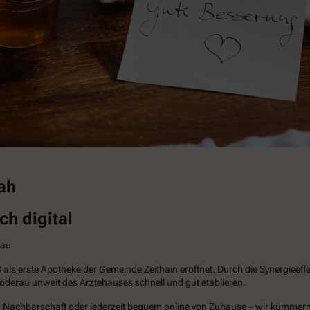
ah
h digital
rau
 erste Apotheke der Gemeinde Zeithain eröffnet. Durch die Synergieeffekt
öderau unweit des Ärztehauses schnell und gut etablieren.
rer Nachbarschaft oder jederzeit bequem online von Zuhause – wir kümmer