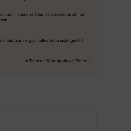
 und hilfsbereites Team selbstverständlich, um
chen.
al durch unser geschultes Team sichergestellt.
Ihr Team der Rats-Apotheke Röderau
Dienstag