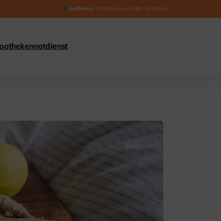
Geöffnet
bis 12:00 Uhr und 13:00 - 18:00 Uhr
pothekennotdienst