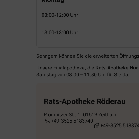
08:00-12:00 Uhr
13:00-18:00 Uhr
Sehr gern können Sie die erweiterten Öffnung
Unsere Filialapotheke, die
Rats-Apotheke Nün
Samstag von 08:00 – 11:30 Uhr für Sie da.
Rats-Apotheke Röderau
Promnitzer Str. 1
,
01619
Zeithain
+49-3525 5183740
+49-3525 51837